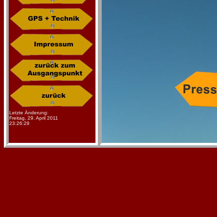
Letzte Änderung:
Freitag, 29. April 2011
23:26:29