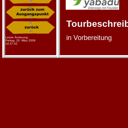
Tourbeschrei
in Vorbereitung
Letzte Änderung:
Freitag, 20. März 2009
14:37:42