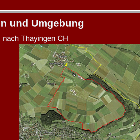
en und Umgebung
 nach Thayingen CH