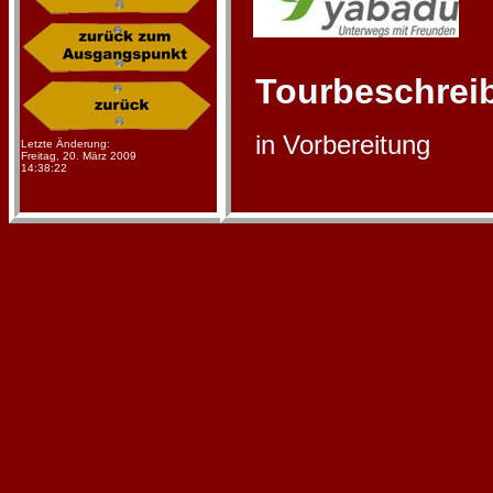
Tourbeschrei
in Vorbereitung
Letzte Änderung:
Freitag, 20. März 2009
14:38:22