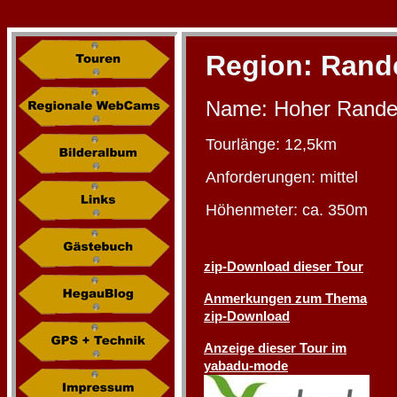
Region:
Rand
Name: Hoher Rande
Tourlänge: 12,5km
Anforderungen: mittel
Höhenmeter: ca. 350m
zip-Download dieser Tour
Anmerkungen zum Thema
zip-Download
Anzeige dieser Tour im
yabadu-mode