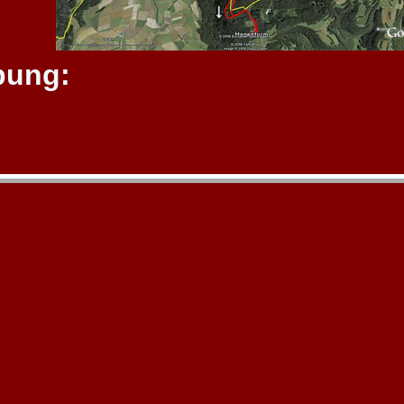
bung: